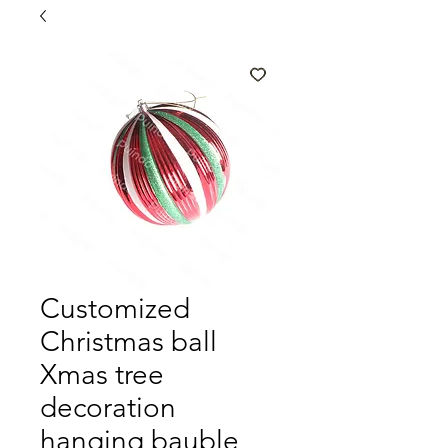
Customized
Christmas ball
Xmas tree
decoration
hanging bauble