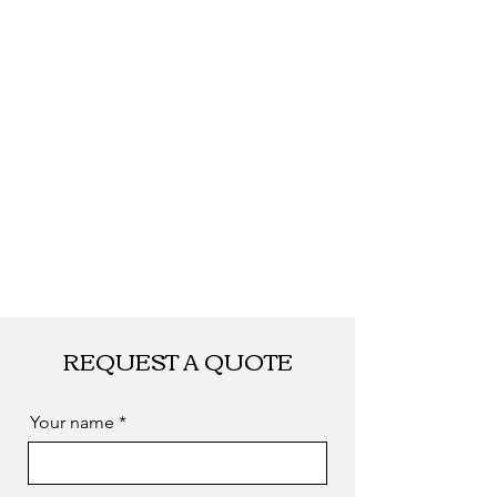
REQUEST A QUOTE
Your name