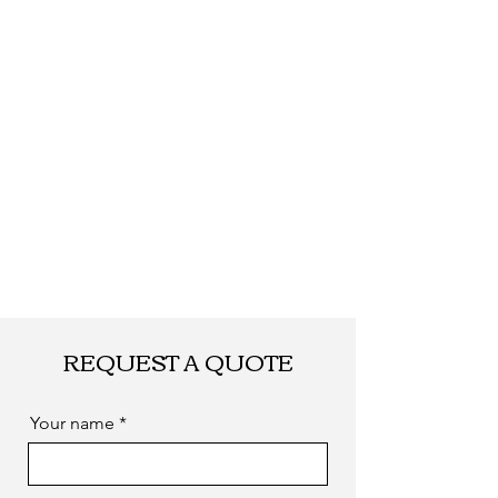
REQUEST A QUOTE
Your name