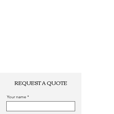
REQUEST A QUOTE
Your name