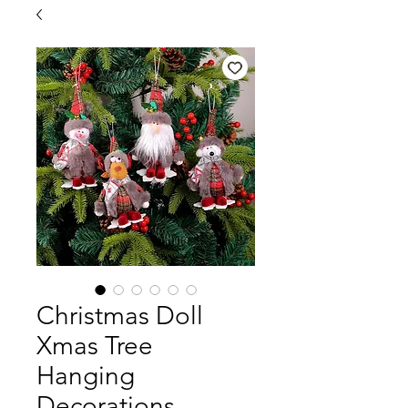
Christmas Doll
Xmas Tree
Hanging
Decorations