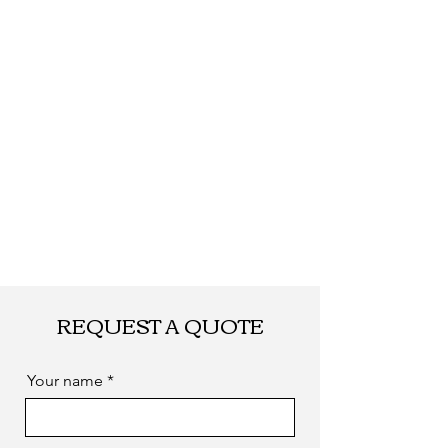
REQUEST A QUOTE
Your name